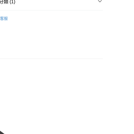
業銀行
星展（台灣）商業銀行
類 (1)
業銀行
永豐商業銀行
際商業銀行
中國信託商業銀行
業銀行
星展（台灣）商業銀行
天信用卡公司
經典中瓶茶罐
際商業銀行
中國信託商業銀行
y
客服
天信用卡公司
付款
0，滿NT$799(含以上)免運費
付款
0，滿NT$799(含以上)免運費
島)
50，滿NT$1,000(含以上)免運費