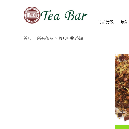
商品分類
最新
首頁
所有茶品
經典中瓶茶罐