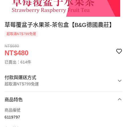
草莓覆盆子水果茶-茶包盒【B&G德國農莊】
超取滿NT$799免運
NT$680
NT$480
已賣出：614件
付款與運送方式
超取滿NT$799免運
付款方式
商品特色
信用卡一次付款
商品編號
信用卡分期付款
6119797
3 期 0 利率 每期
NT$160
21家銀行