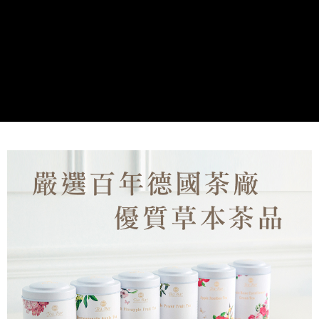
２．訂單成立數日內，您將收到繳費通知簡訊。
每筆NT$60，滿NT$799(含以上)免運費
３．收到繳費通知簡訊後14天內，點擊此簡訊中的連結，可透過四大超商／
ATM／網路銀行／等多元方式進行付款，方視為交易完成。
宅配(限本島)
※ 請注意：結帳手續完成當下不需立刻繳費，但若您需要取消訂單，請聯絡
每筆NT$150，滿NT$1,000(含以上)免運費
購買商品的店家。未經商家同意取消之訂單仍視為有效，需透過AFTEE先享
後付繳納相關費用。
離島宅配( 限 澎湖、金門 可配送 )
※ 交易是否成功請以「AFTEE先享後付 」之結帳頁面顯示為準，若有關於
是否繳費成功／繳費後需取消欲退款等相關疑問，請聯繫「AFTEE先享後付
每筆NT$350，滿NT$4,000(含以上)免運費
客戶支援中心」
https://netprotections.freshdesk.com/support/home
【注意事項】
１．透過由恩沛科技股份有限公司提供之「AFTEE先享後付」服務完成之交
易，需依本服務之必要範圍內提供個人資料，並將交易相關給付款項請求債
權轉讓予恩沛科技股份有限公司。
２．關於個人資料處理事宜，請瀏覽以下網址：
https://aftee.tw/terms/#terms3
３．未成年的使用者請事先徵得法定代理人或監護人之同意方可使用
「AFTEE先享後付」，若未經同意申辦者引起之損失，本公司不負相關責
任。
４．使用「AFTEE先享後付」時，將依據個別帳號之用戶狀況，依本公司即
時審查核予不同之上限額度；若仍有額度不足之情形，本公司將視審查結果
請求用戶進行身份認證。
５．嚴禁一人註冊多個帳號或使用他人資訊註冊。若發現惡意使用之情形，
恩沛科技股份有限公司將有權停止該用戶之使用額度並採取法律行動。