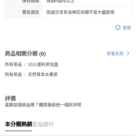
保存期限
效期6個月以上
警告資訊
因成分含有洛神花孕婦不宜大量飲用
客服
商品相關分類 (6)
查看全部
所有茶品
10入便利茶包盒
所有茶品
天然草本水果茶
評價
喜歡這個商品嗎？購買後給他一個好評吧
本分類熱銷
全站排行