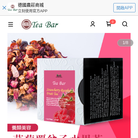
德國農莊商城
開啟APP
立刻使用官方APP
0
1
/
8