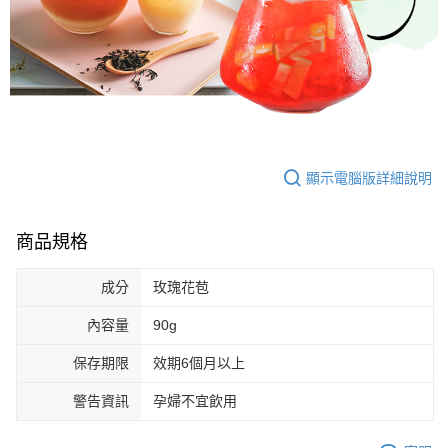
顯示電腦版詳細說明
商品規格
成分
玫瑰花苞
內容量
90g
保存期限
效期6個月以上
警告資訊
孕婦不宜飲用