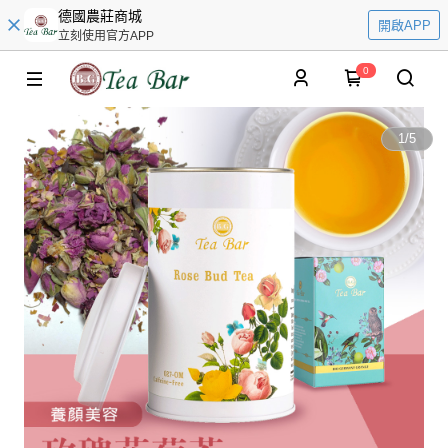
德國農莊商城
開啟APP
立刻使用官方APP
0
1
/
5