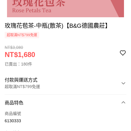
玫瑰花苞茶-中瓶(散茶)【B&G德國農莊】
超取滿NT$799免運
NT$3,080
NT$1,680
已賣出：180件
付款與運送方式
超取滿NT$799免運
付款方式
商品特色
信用卡一次付款
商品編號
信用卡分期付款
6130333
3 期 0 利率 每期
NT$560
21家銀行