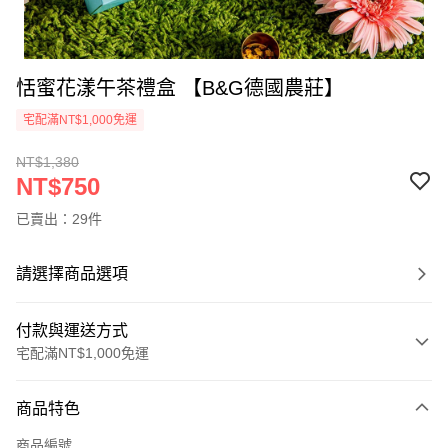
恬蜜花漾午茶禮盒 【B&G德國農莊】
宅配滿NT$1,000免運
NT$1,380
NT$750
已賣出：29件
請選擇商品選項
付款與運送方式
宅配滿NT$1,000免運
付款方式
商品特色
信用卡一次付款
商品編號