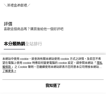
＼茶禮盒🎁獻禮／
評價
喜歡這個商品嗎？購買後給他一個好評吧
本分類熱銷
全站排行
本網站中使用 cookie，欲查詢有關本網站使用 cookie 方式之詳情，及若您不希
熱門標籤
望在電腦上使用 cookie 時應如何變更電腦的 cookie 設定，請參閱本網站「
隱私
權條款
」之 Cookie 聲明。您繼續使用本網站即表示您同意本公司得按本網站使
用條款之 Cookie 聲明使用 cookie。
了解更多 >
我知道了