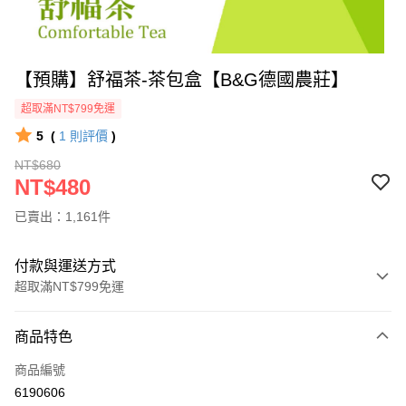
【預購】舒福茶-茶包盒【B&G德國農莊】
超取滿NT$799免運
5
(
1
則評價
)
NT$680
NT$480
已賣出：1,161件
付款與運送方式
超取滿NT$799免運
付款方式
商品特色
信用卡一次付款
商品編號
信用卡分期付款
6190606