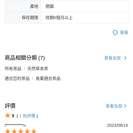
產地
德國
保存期限
效期6個月以上
客服
商品相關分類 (7)
查看全部
所有茶品
天然草本茶
適合您的茶品
長輩適合茶品
評價
查看全部
5
(
1
則評價
)
l************n
2023/08/16