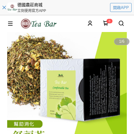
德國農莊商城
開啟APP
立刻使用官方APP
0
1
/
6