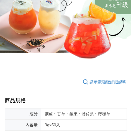
顯示電腦版詳細說明
商品規格
成分
紫蘇、甘草、蘋果、薄荷葉、檸檬草
內容量
3gx50入