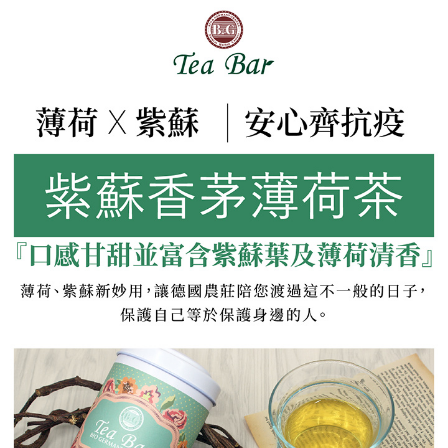
離島宅配( 限 澎湖、金門 可配送 )
結帳頁面，進行簡訊認證並確認金額後，即可完成結帳。
２．訂單成立數日內，您將收到繳費通知簡訊。
每筆NT$350，滿NT$4,000(含以上)免運費
３．收到繳費通知簡訊後14天內，點擊此簡訊中的連結，可透過四大超商／
ATM／網路銀行／等多元方式進行付款，方視為交易完成。
※ 請注意：結帳手續完成當下不需立刻繳費，但若您需要取消訂單，請聯絡
購買商品的店家。未經商家同意取消之訂單仍視為有效，需透過AFTEE先享
後付繳納相關費用。
※ 交易是否成功請以「AFTEE先享後付 」之結帳頁面顯示為準，若有關於
是否繳費成功／繳費後需取消欲退款等相關疑問，請聯繫「AFTEE先享後付
客戶支援中心」
https://netprotections.freshdesk.com/support/home
【注意事項】
１．透過由恩沛科技股份有限公司提供之「AFTEE先享後付」服務完成之交
易，需依本服務之必要範圍內提供個人資料，並將交易相關給付款項請求債
權轉讓予恩沛科技股份有限公司。
２．關於個人資料處理事宜，請瀏覽以下網址：
https://aftee.tw/terms/#terms3
３．未成年的使用者請事先徵得法定代理人或監護人之同意方可使用
「AFTEE先享後付」，若未經同意申辦者引起之損失，本公司不負相關責
任。
４．使用「AFTEE先享後付」時，將依據個別帳號之用戶狀況，依本公司即
時審查核予不同之上限額度；若仍有額度不足之情形，本公司將視審查結果
請求用戶進行身份認證。
５．嚴禁一人註冊多個帳號或使用他人資訊註冊。若發現惡意使用之情形，
恩沛科技股份有限公司將有權停止該用戶之使用額度並採取法律行動。