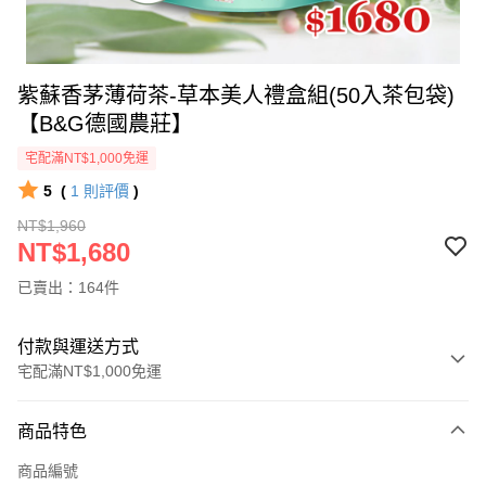
紫蘇香茅薄荷茶-草本美人禮盒組(50入茶包袋)
【B&G德國農莊】
宅配滿NT$1,000免運
5
(
1
則評價
)
NT$1,960
NT$1,680
已賣出：164件
付款與運送方式
宅配滿NT$1,000免運
付款方式
商品特色
信用卡一次付款
商品編號
信用卡分期付款