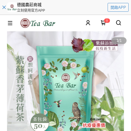
德國農莊商城
開啟APP
立刻使用官方APP
0
1
/
1