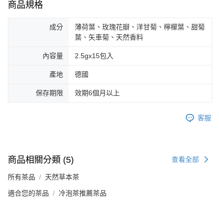
商品規格
成分
薄荷葉、玫瑰花瓣、洋甘菊、檸檬葉、甜菊
葉、矢車菊、天然香料
內容量
2.5gx15包入
產地
德國
保存期限
效期6個月以上
客服
商品相關分類 (5)
查看全部
所有茶品
天然草本茶
適合您的茶品
冷泡茶推薦茶品