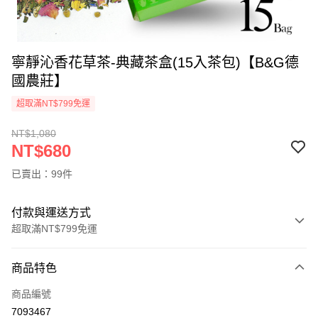
寧靜沁香花草茶-典藏茶盒(15入茶包)【B&G德
國農莊】
超取滿NT$799免運
NT$1,080
NT$680
已賣出：99件
付款與運送方式
超取滿NT$799免運
付款方式
商品特色
信用卡一次付款
商品編號
信用卡分期付款
7093467