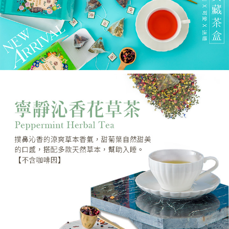
１．於結帳方式選擇「AFTEE先享後付」後，將跳轉至「AFTEE先享後付」
7-11取貨付款
結帳頁面，進行簡訊認證並確認金額後，即可完成結帳。
２．訂單成立數日內，您將收到繳費通知簡訊。
每筆NT$60，滿NT$799(含以上)免運費
３．收到繳費通知簡訊後14天內，點擊此簡訊中的連結，可透過四大超商／
ATM／網路銀行／等多元方式進行付款，方視為交易完成。
宅配(限本島)
※ 請注意：結帳手續完成當下不需立刻繳費，但若您需要取消訂單，請聯絡
每筆NT$150，滿NT$1,000(含以上)免運費
購買商品的店家。未經商家同意取消之訂單仍視為有效，需透過AFTEE先享
後付繳納相關費用。
離島宅配( 限 澎湖、金門 可配送 )
※ 交易是否成功請以「AFTEE先享後付 」之結帳頁面顯示為準，若有關於
是否繳費成功／繳費後需取消欲退款等相關疑問，請聯繫「AFTEE先享後付
每筆NT$350，滿NT$4,000(含以上)免運費
客戶支援中心」
https://netprotections.freshdesk.com/support/home
【注意事項】
１．透過由恩沛科技股份有限公司提供之「AFTEE先享後付」服務完成之交
易，需依本服務之必要範圍內提供個人資料，並將交易相關給付款項請求債
權轉讓予恩沛科技股份有限公司。
２．關於個人資料處理事宜，請瀏覽以下網址：
https://aftee.tw/terms/#terms3
３．未成年的使用者請事先徵得法定代理人或監護人之同意方可使用
「AFTEE先享後付」，若未經同意申辦者引起之損失，本公司不負相關責
任。
４．使用「AFTEE先享後付」時，將依據個別帳號之用戶狀況，依本公司即
時審查核予不同之上限額度；若仍有額度不足之情形，本公司將視審查結果
請求用戶進行身份認證。
５．嚴禁一人註冊多個帳號或使用他人資訊註冊。若發現惡意使用之情形，