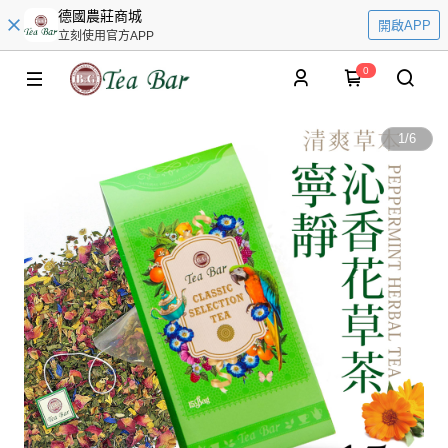
德國農莊商城
開啟APP
立刻使用官方APP
0
1
/
6